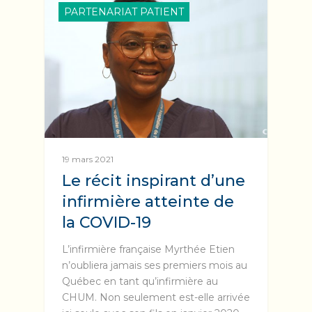
PARTENARIAT PATIENT
19 mars 2021
Le récit inspirant d’une
infirmière atteinte de
la COVID-19
L’infirmière française Myrthée Etien
n’oubliera jamais ses premiers mois au
Québec en tant qu’infirmière au
CHUM. Non seulement est-elle arrivée