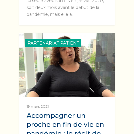
ici seule avec son fils en janvier 2020,
soit deux mois avant le début de la
pandémie, mais elle a…
PARTENARIAT PATIENT
19 mars 2021
Accompagner un
proche en fin de vie en
pandémie : le récit de