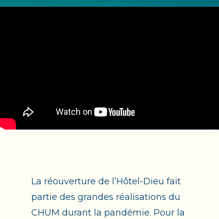
La réouverture de l’Hôtel-Dieu fait
partie des grandes réalisations du
CHUM durant la pandémie. Pour la